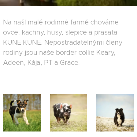
Na naší malé rodinné farmě chováme
ovce, kachny, husy, slepice a prasata
KUNE KUNE. Nepostradatelnými členy
rodiny jsou naše border collie Keary,
Adeen, Kája, PT a Grace.