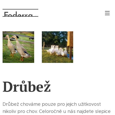
Foderra
.cz
Drůbež
Drůbež chováme pouze pro jejich užitkovost
nikoliv pro chov. Celoročně u nás najdete slepice