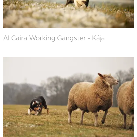
Al Caira Working Gangster - Kája