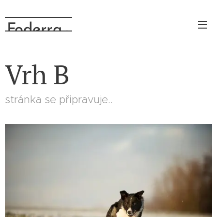
Foderra
.cz
Vrh B
stránka se připravuje..