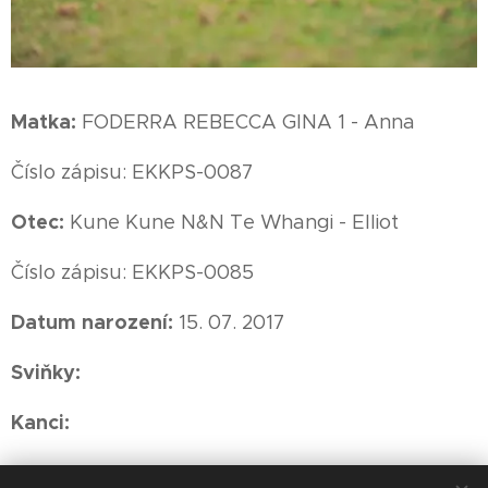
Matka:
FODERRA REBECCA GINA 1 - Anna
Číslo zápisu: EKKPS-0087
Otec:
Kune Kune N&N Te Whangi - Elliot
Číslo zápisu: EKKPS-0085
Datum narození:
15. 07. 2017
Sviňky:
Kanci: